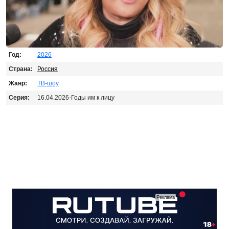
Год:
2026
Страна:
Россия
Жанр:
ТВ-шоу
Серия:
16.04.2026-Годы им к лицу