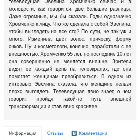
телеведущая Эвелина Хромченко сейчас и в
молодости, как говорится, две большие разницы.
Даже огромные, мы бы сказали. Годы однозначно
Хромченко к лицу. Что же сделала с собой Эвелина,
чтобы выглядеть на все сто? По сути, не так уж и
много. Изменила цвет волос, прическу, форму
очков. Ну и косметологи, конечно, поработали с ее
внешностью. Хромченко 55 лет, но последние 10 лет
она совершенно не меняется внешне. Зрители
видят ее каждый день на телеэкранах, где она
помогает женщинам преобразиться. В одном из
интервью Эвелина сказала, что женщине нельзя
плохо выглядеть. Телеведущая явно знает, о чем
говорит, пройдя такой-то путь внешней
трансформации и став явно красивее.
Информация
Отзывы
Комментарии