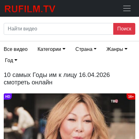
Поиск
Все видео
Категории
Страна
Жанры
Год
10 самых Годы им к лицу 16.04.2026
смотреть онлайн
HD
16+