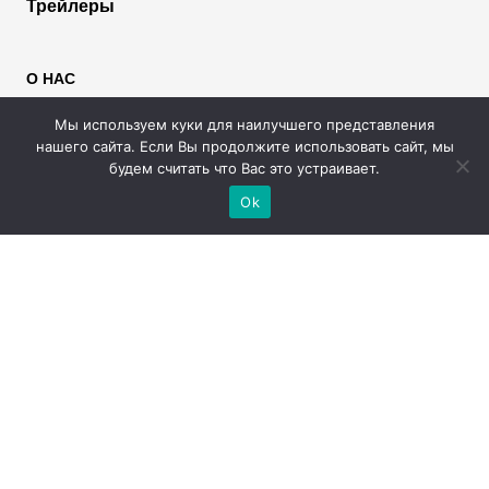
Трейлеры
О НАС
Пользователям
Мы используем куки для наилучшего представления
Правообладателям
нашего сайта. Если Вы продолжите использовать сайт, мы
Размещение рекламы
будем считать что Вас это устраивает.
Помощь
Ok
МЫ В СОЦИАЛЬНЫХ СЕТЯХ
2026 © Rufilm - Сериалы и фильмы онлайн