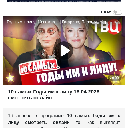
10 самых Годы им к лицу 16.04.2026
смотреть онлайн
16 апреля в программе
10 самых Годы им к
лицу
смотреть онлайн
то, как выглядит