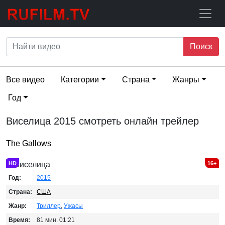
Поиск
Все видео
Категории
Страна
Жанры
Год
Виселица 2015 смотреть онлайн трейлер
The Gallows
HD
16+
Год:
2015
Страна:
США
Жанр:
Триллер
,
Ужасы
Время:
81 мин. 01:21