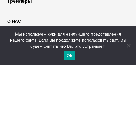
Трейлеры
О НАС
Пользователям
Мы используем куки для наилучшего представления
Правообладателям
нашего сайта. Если Вы продолжите использовать сайт, мы
Размещение рекламы
будем считать что Вас это устраивает.
Помощь
Ok
МЫ В СОЦИАЛЬНЫХ СЕТЯХ
2026 © Rufilm - Сериалы и фильмы онлайн