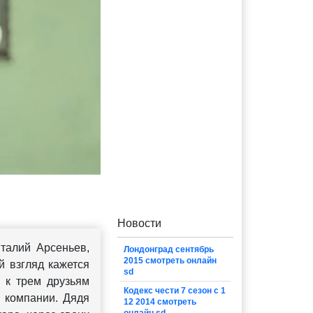
Новости
алий Арсеньев,
Лондонград сентябрь
2015 смотреть онлайн
й взгляд кажется
sd
 к трем друзьям
Кодекс чести 7 сезон с 1
 компании. Дядя
12 2014 смотреть