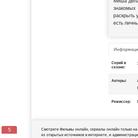
Миша дела
знакомых 
раскрыть 
есть личн
Информаци
Серий в
сезоне:
Актеры:
Режиссер:
4
Смотрите Фильмы онлайн, сериалы онлайн только на н
из открытых источников в интернете, и администраци