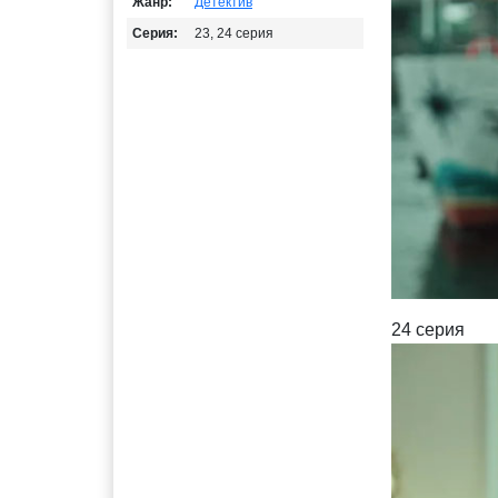
Жанр:
Детектив
Серия:
23, 24 серия
24 серия