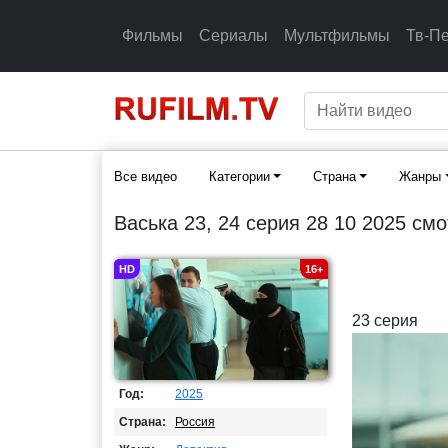
Фильмы
Сериалы
Мультфильмы
Тв-П
Все видео
Категории
Страна
Жанры
Васька 23, 24 серия 28 10 2025 см
HD
16+
23 серия
Год:
2025
Страна:
Россия