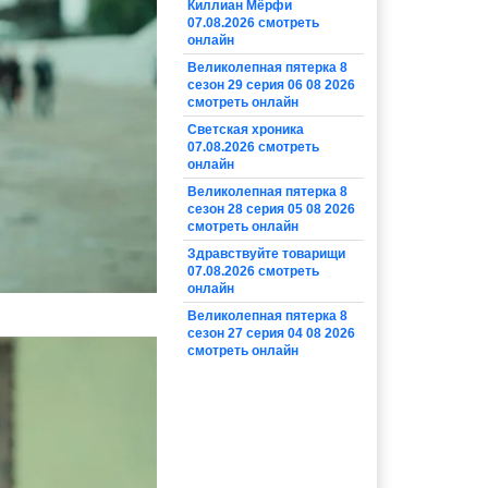
Киллиан Мёрфи
07.08.2026 смотреть
онлайн
Великолепная пятерка 8
сезон 29 серия 06 08 2026
смотреть онлайн
Светская хроника
07.08.2026 смотреть
онлайн
Великолепная пятерка 8
сезон 28 серия 05 08 2026
смотреть онлайн
Здравствуйте товарищи
07.08.2026 смотреть
онлайн
Великолепная пятерка 8
сезон 27 серия 04 08 2026
смотреть онлайн