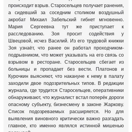
происходит взрыв. Старосельцев получает ранения,
а сидевший за соседним столиком воздушный
акробат Михаил Забельский гибнет мгновенно.
Мария Сергеевна тут же приступает к
расследованию. Зоя просит содействия у
Швецовой, исчез Василий. Из его трудовой книжки
Зоя узнаёт, что ранее он работал проходчиком-
подрывником, что может указывать на его связь со
взрывом в ресторане. Старосельцев сбегает из
больницы и пропадает без вести. Платонов и
Курочкин выясняют, что накануне к нему в палату
заходили двое подозрительных типов. В редакции
журнала, где трудится Старосельцев, оперативники
обнаруживают, что журналист встал поперёк дороги
опасному субъекту, бизнесмену в законе Жаркову.
Список подозреваемых расширяется. Но для
выявления виновного критически важно разгадать
главное, кто именно являлся истинной мишенью