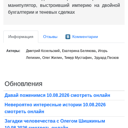
манипулятор, выстроивший империю на двойной
бухгалтерии и теневых сделках
Информация
Отзывы
Комментарии
,
,
Актеры:
Дмитрий Козельский
Екатерина Белякова
Игорь
,
,
,
Лепихин
Олег Жилин
Тимур Мустафин
Эдуард Песков
Обновления
Давай поженимся 10.08.2026 смотреть онлайн
Невероятно интересные истории 10.08.2026
смотреть онлайн
Загадки человечества с Олегом Шишкиным
10.08.2026 смотреть онлайн