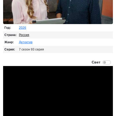
Год:
2026
Страна:
Россия
Жанр:
Детектив
Серия:
7 сезон 93 серия