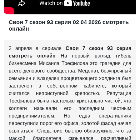
Свои 7 сезон 93 серия 02 04 2026 смотреть
онлайн
2 апреля в сериале
Свои
7 сезон 93 серия
смотреть онлайн
На первый взгляд, гибель
бизнесмена Михаила Трефилова это трагедия для
всего делового сообщества. Меценат, безупречный
семьянин и владелец процветающего холдинга был
застрелен в собственном кабинете, который
считался неприступной крепостью. Репутация
Трефилова была настолько кристально чистой, что
коллеги называли его последним честным
предпринимателем. Но едва оперативники
переступили порог его офиса, золотой фасад начал
осыпаться. Следствие быстро обнаружило, что за
маской благодетеля скрывался расчетливый