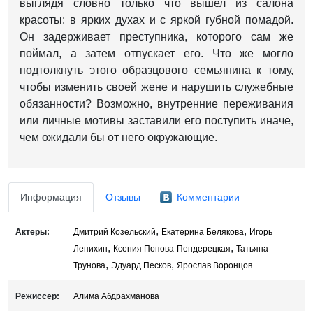
выглядя словно только что вышел из салона
красоты: в ярких духах и с яркой губной помадой.
Он задерживает преступника, которого сам же
поймал, а затем отпускает его. Что же могло
подтолкнуть этого образцового семьянина к тому,
чтобы изменить своей жене и нарушить служебные
обязанности? Возможно, внутренние переживания
или личные мотивы заставили его поступить иначе,
чем ожидали бы от него окружающие.
Информация
Отзывы
Комментарии
,
,
Актеры:
Дмитрий Козельский
Екатерина Белякова
Игорь
,
,
Лепихин
Ксения Попова-Пендерецкая
Татьяна
,
,
Трунова
Эдуард Песков
Ярослав Воронцов
Режиссер:
Алима Абдрахманова