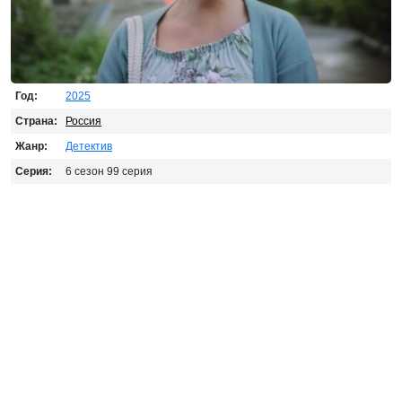
Год:
2025
Страна:
Россия
Жанр:
Детектив
Серия:
6 сезон 99 серия