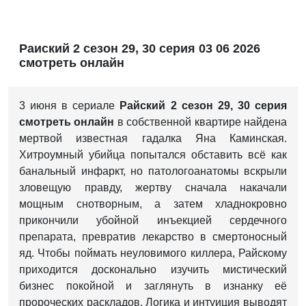
Раиский 2 сезон 29, 30 серия 03 06 2026
смотреть онлайн
3 июня в сериале
Райский 2 сезон 29, 30 серия
смотреть онлайн
в собственной квартире найдена
мертвой известная гадалка Яна Каминская.
Хитроумный убийца попытался обставить всё как
банальный инфаркт, но патологоанатомы вскрыли
зловещую правду, жертву сначала накачали
мощным снотворным, а затем хладнокровно
прикончили убойной инъекцией сердечного
препарата, превратив лекарство в смертоносный
яд. Чтобы поймать неуловимого киллера, Райскому
приходится досконально изучить мистический
бизнес покойной и заглянуть в изнанку её
пророческих раскладов. Логика и интуиция выводят