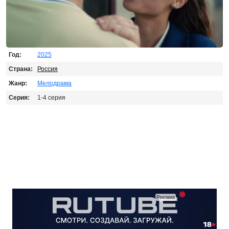
Год:
2025
Страна:
Россия
Жанр:
Мелодрама
Серия:
1-4 серия