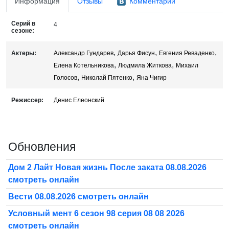
Информация
Отзывы
Комментарии
Серий в
4
сезоне:
,
,
,
Актеры:
Александр Гундарев
Дарья Фисун
Евгения Реваденко
,
,
Елена Котельникова
Людмила Житкова
Михаил
,
,
Голосов
Николай Пятенко
Яна Чигир
Режиссер:
Денис Елеонский
Обновления
Дом 2 Лайт Новая жизнь После заката 08.08.2026
смотреть онлайн
Вести 08.08.2026 смотреть онлайн
Условный мент 6 сезон 98 серия 08 08 2026
смотреть онлайн