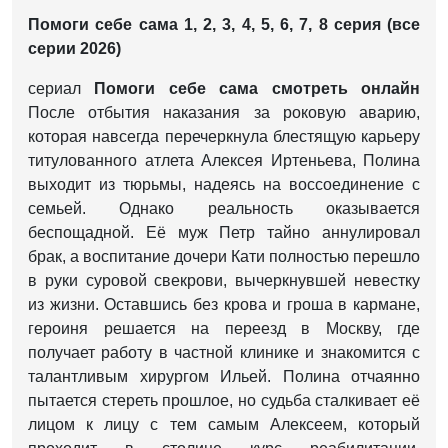
Помоги себе сама 1, 2, 3, 4, 5, 6, 7, 8 серия (все
серии 2026)
сериал
Помоги себе сама смотреть онлайн
После отбытия наказания за роковую аварию,
которая навсегда перечеркнула блестящую карьеру
титулованного атлета Алексея Иртеньева, Полина
выходит из тюрьмы, надеясь на воссоединение с
семьей. Однако реальность оказывается
беспощадной. Её муж Петр тайно аннулировал
брак, а воспитание дочери Кати полностью перешло
в руки суровой свекрови, вычеркнувшей невестку
из жизни. Оставшись без крова и гроша в кармане,
героиня решается на переезд в Москву, где
получает работу в частной клинике и знакомится с
талантливым хирургом Ильей. Полина отчаянно
пытается стереть прошлое, но судьба сталкивает её
лицом к лицу с тем самым Алексеем, который