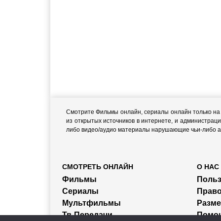
Смотрите Фильмы онлайн, сериалы онлайн только на н
из открытых источников в интернете, и администраци
либо видео/аудио материалы нарушающие чьи-либо ав
СМОТРЕТЬ ОНЛАЙН
О НАС
Фильмы
Польз
Сериалы
Прав
Мультфильмы
Разм
Тв-Передачи
Помо