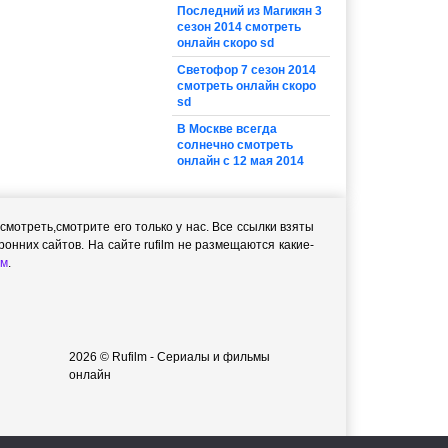
Последний из Магикян 3
сезон 2014 смотреть
онлайн скоро sd
Светофор 7 сезон 2014
смотреть онлайн скоро
sd
В Москве всегда
солнечно смотреть
онлайн с 12 мая 2014
мотреть,cмотрите его только у нас. Все ссылки взяты
онних сайтов. На сайте rufilm не размещаются какие-
м
.
2026 © Rufilm - Сериалы и фильмы
онлайн