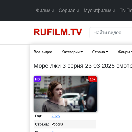
Фильмы
Сериалы
Мультфильмы
Тв-П
Все видео
Категории
Страна
Жанры
Море лжи 3 серия 23 03 2026 смот
HD
16+
Год:
2026
Страна:
Россия