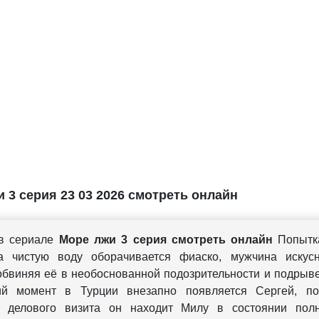
 3 серия 23 03 2026 смотреть онлайн
 в сериале
Море лжи 3 серия смотреть онлайн
Попытк
а чистую воду оборачивается фиаско, мужчина искус
обвиняя её в необоснованной подозрительности и подрыве
кий момент в Турции внезапно появляется Сергей, п
м делового визита он находит Милу в состоянии пол