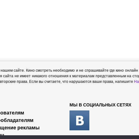
ашем сайте. Кино смотреть необходимо и не спрашивайте где кино онлайн с
я сайта не имеет никакого отношения к материалам представленным на стор
торские права. Если вы считаете, что нарушаются ваши права, напишите
На
МЫ В СОЦИАЛЬНЫХ СЕТЯХ
ователям
ообладателям
ещение рекламы
щь