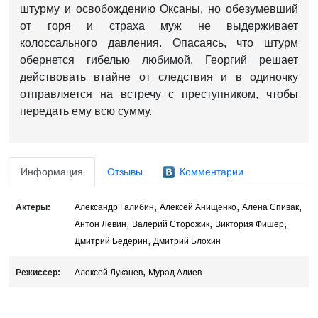
штурму и освобождению Оксаны, но обезумевший
от горя и страха муж не выдерживает
колоссального давления. Опасаясь, что штурм
обернется гибелью любимой, Георгий решает
действовать втайне от следствия и в одиночку
отправляется на встречу с преступником, чтобы
передать ему всю сумму.
Информация
Отзывы
Комментарии
,
,
,
Актеры:
Александр Галибин
Алексей Анищенко
Алёна Спивак
,
,
,
Антон Левин
Валерий Сторожик
Виктория Фишер
,
Дмитрий Бедерин
Дмитрий Блохин
,
Режиссер:
Алексей Луканев
Мурад Алиев