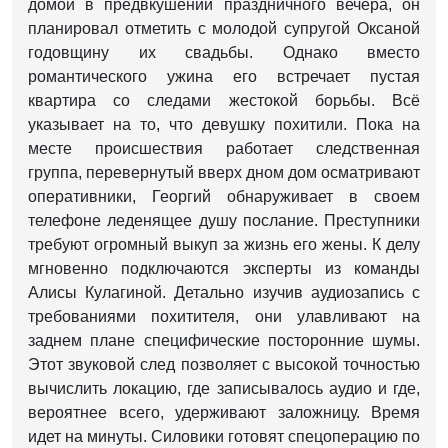
домой в предвкушении праздничного вечера, он
планировал отметить с молодой супругой Оксаной
годовщину их свадьбы. Однако вместо
романтического ужина его встречает пустая
квартира со следами жестокой борьбы. Всё
указывает на то, что девушку похитили. Пока на
месте происшествия работает следственная
группа, перевернутый вверх дном дом осматривают
оперативники, Георгий обнаруживает в своем
телефоне леденящее душу послание. Преступники
требуют огромный выкуп за жизнь его жены. К делу
мгновенно подключаются эксперты из команды
Алисы Кулагиной. Детально изучив аудиозапись с
требованиями похитителя, они улавливают на
заднем плане специфические посторонние шумы.
Этот звуковой след позволяет с высокой точностью
вычислить локацию, где записывалось аудио и где,
вероятнее всего, удерживают заложницу. Время
идет на минуты. Силовики готовят спецоперацию по