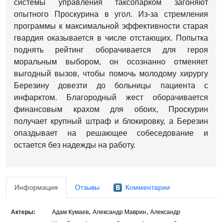
системы управления таксопарком загоняют
опытного Проскурина в угол. Из-за стремления
программы к максимальной эффективности старая
гвардия оказывается в числе отстающих. Попытка
поднять рейтинг оборачивается для героя
моральным выбором, он осознанно отменяет
выгодный вызов, чтобы помочь молодому хирургу
Березину довезти до больницы пациента с
инфарктом. Благородный жест оборачивается
финансовым крахом для обоих, Проскурин
получает крупный штраф и блокировку, а Березин
опаздывает на решающее собеседование и
остается без надежды на работу.
Информация
Отзывы
Комментарии
,
,
Актеры:
Адам Кумаев
Александр Маврин
Александр