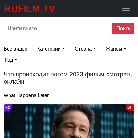
Поиск
Все видео
Категории
Страна
Жанры
Год
Что происходит потом 2023 фильм смотреть
онлайн
What Happens Later
HD
16+