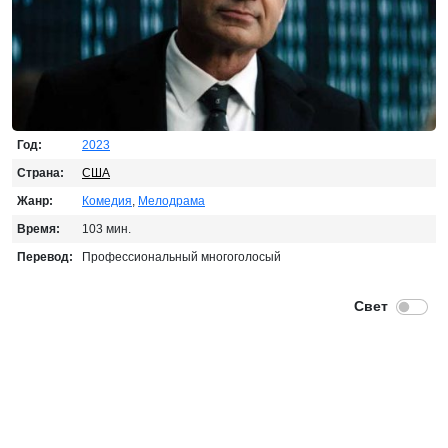
Год:
2023
Страна:
США
Жанр:
Комедия
,
Мелодрама
Время:
103 мин.
Перевод:
Профессиональный многоголосый