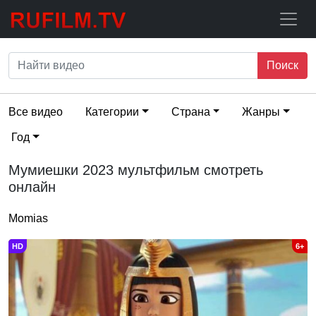
Поиск
Все видео
Категории
Страна
Жанры
Год
Мумиешки 2023 мультфильм смотреть
онлайн
Momias
HD
6+