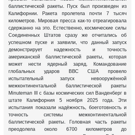
баллистической ракеты. Пуск был произведен из
Калифорнии. Ракета пролетела почти 7 тысяч
километров. Мировая пресса как-то отреагировала
сдержанно на это. Естественно, космические силы
Соединенных Штатов сразу же отчитались об
успешном пуске и заявили, что данный запуск
демонстрирует надежность и точность
американской баллистической ракеты, которая
может нести ядерный заряд. Командование
глобальных ударов ВВС США провело
испытательный запуск невооружённой
межконтинентальной баллистической ракеты
Minuteman III с базы космических сил Ванденберг в
штате Калифорния 5 ноября 2025 года. Эти
испытания показали надёжность, боеготовность и
точность системы межконтинентальной
баллистической ракеты. Головная часть ракеты
преодолела около 6700 километров до