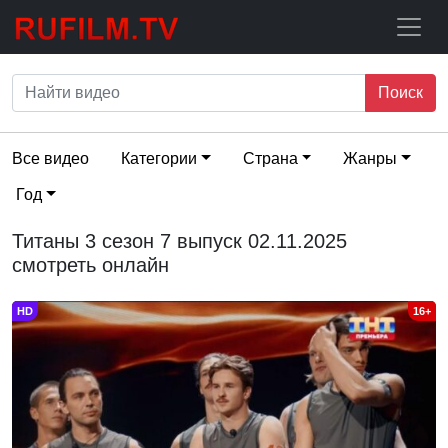
Поиск
Все видео
Категории
Страна
Жанры
Год
Титаны 3 сезон 7 выпуск 02.11.2025
смотреть онлайн
HD
16+