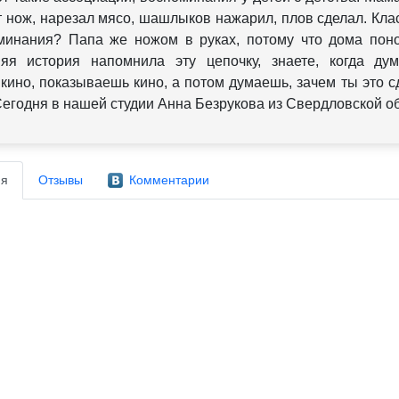
т нож, нарезал мясо, шашлыков нажарил, плов сделал. Клас
минания? Папа же ножом в руках, потому что дома пон
яя история напомнила эту цепочку, знаете, когда ду
кино, показываешь кино, а потом думаешь, зачем ты это 
Сегодня в нашей студии Анна Безрукова из Свердловской об
я
Отзывы
Комментарии