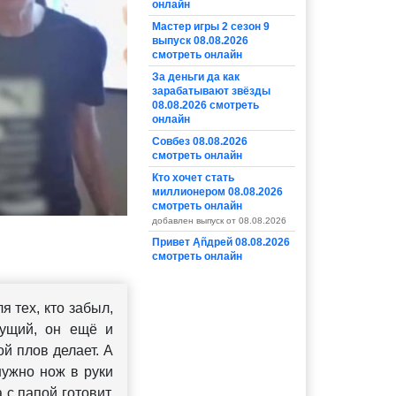
онлайн
Мастер игры 2 сезон 9
выпуск 08.08.2026
смотреть онлайн
За деньги да как
зарабатывают звёзды
08.08.2026 смотреть
онлайн
Совбез 08.08.2026
смотреть онлайн
Кто хочет стать
миллионером 08.08.2026
смотреть онлайн
добавлен выпуск от 08.08.2026
Привет Ąñдpей 08.08.2026
смотреть онлайн
я тех, кто забыл,
дущий, он ещё и
ой плов делает. А
нужно нож в руки
 с папой готовит,