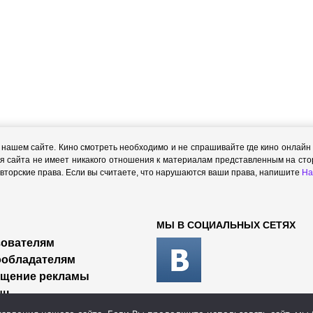
ашем сайте. Кино смотреть необходимо и не спрашивайте где кино онлайн с
я сайта не имеет никакого отношения к материалам представленным на стор
торские права. Если вы считаете, что нарушаются ваши права, напишите
На
МЫ В СОЦИАЛЬНЫХ СЕТЯХ
ователям
ообладателям
ещение рекламы
щь