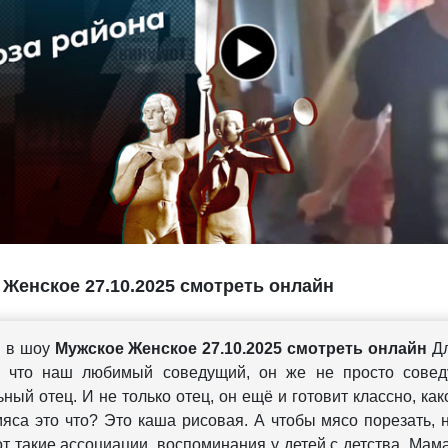
Женское 27.10.2025 смотреть онлайн
я в шоу
Мужское Женское 27.10.2025 смотреть онлайн
Дл
, что наш любимый соведущий, он же не просто сове
ный отец. И не только отец, он ещё и готовит классно, как
мяса это что? Это каша рисовая. А чтобы мясо порезать, 
от такие ассоциации, воспоминания у детей с детства. Мама