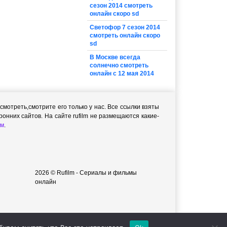
сезон 2014 смотреть
онлайн скоро sd
Светофор 7 сезон 2014
смотреть онлайн скоро
sd
В Москве всегда
солнечно смотреть
онлайн с 12 мая 2014
мотреть,cмотрите его только у нас. Все ссылки взяты
онних сайтов. На сайте rufilm не размещаются какие-
м
.
2026 © Rufilm - Сериалы и фильмы
онлайн