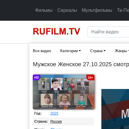
Фильмы
Сериалы
Мультфильмы
Тв-П
Все видео
Категории
Страна
Жанры
Мужское Женское 27.10.2025 смотр
HD
16+
Год:
2025
Страна:
Россия