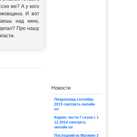
сно же? А у кого
ожовщина. И вот
маешь над кино,
сделал? Про нашу
ласти.
Новости
Лондонград сентябрь
2015 смотреть онлайн
sd
Кодекс чести 7 сезон с 1
12 2014 смотреть
онлайн sd
Последний из Магикян 3