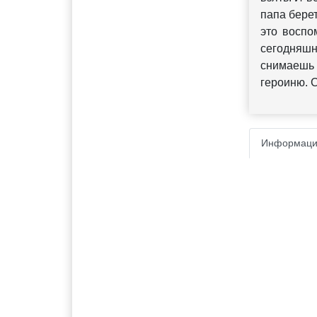
папа бере
это воспо
сегодняшн
снимаешь 
героиню. 
Информаци