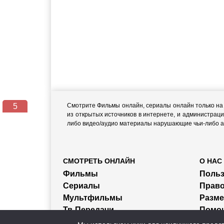
5
Смотрите Фильмы онлайн, сериалы онлайн только на н
из открытых источников в интернете, и администраци
либо видео/аудио материалы нарушающие чьи-либо ав
СМОТРЕТЬ ОНЛАЙН
О НАС
Фильмы
Польз
Сериалы
Прав
Мультфильмы
Разм
Тв-Передачи
Помо
Трейлеры