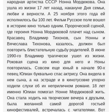
народная артистка СССР Нонна Мордюкова. Она
ушла из жизни 17 лет назад, накануне Дня семьи,
любви и верности. А 25 ноября этого года ей
исполнилось бы 100 лет. Фильм Русское поле вошел
в историю кино только одним. Пророческой сценой,
где героиня Нонна Мордюковой плачет над сыном.
Красавец Владимир Тихонов, сын Нонны и
Вячеслава Тихонова, казалось, должен был
повторить блистательную судьбу родителей. В июне
1990-го Владимир трагически ушел из жизни.
Роковая сцена из кино для него и Ноны
повторилась. Совсем еще юный в начале 90-х
певец Юлиан буквально спас актрису. Она видела в
нем сына, а на эстраде и в кинотусовке упорно
ходили слухи об их неприличном романе. 18 лет
именно Юлиан помогал Нонне Мордюковой жить.
Она стала ходить на творческие вечера к друзьям,
была желанной самой дорогой гостьей
кинофестивалей, встречалась с читателями. Вот