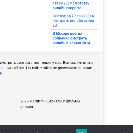
сезон 2014 смотреть
онлайн скоро sd
Светофор 7 сезон 2014
смотреть онлайн скоро
sd
В Москве всегда
солнечно смотреть
онлайн с 12 мая 2014
мотреть,cмотрите его только у нас. Все ссылки взяты
онних сайтов. На сайте rufilm не размещаются какие-
м
.
2026 © Rufilm - Сериалы и фильмы
онлайн