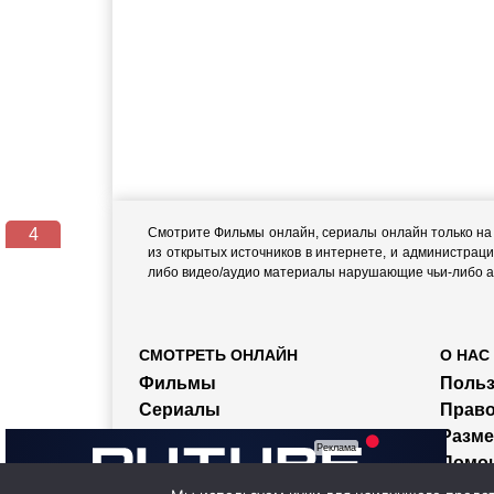
3
Смотрите Фильмы онлайн, сериалы онлайн только на н
из открытых источников в интернете, и администраци
либо видео/аудио материалы нарушающие чьи-либо ав
СМОТРЕТЬ ОНЛАЙН
О НАС
Фильмы
Польз
Сериалы
Прав
Мультфильмы
Разм
Тв-Передачи
Помо
Трейлеры