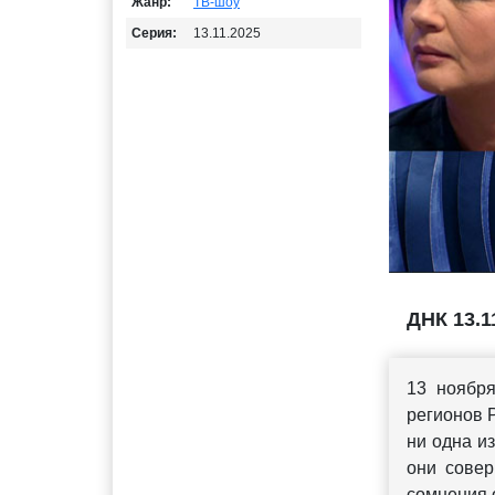
Жанр:
ТВ-шоу
Серия:
13.11.2025
ДНК 13.1
13 ноябр
регионов 
ни одна и
они совер
сомнения 