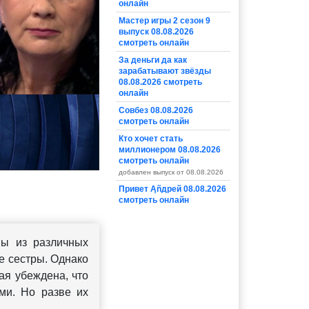
онлайн
Мастер игры 2 сезон 9
выпуск 08.08.2026
смотреть онлайн
За деньги да как
зарабатывают звёзды
08.08.2026 смотреть
онлайн
Совбез 08.08.2026
смотреть онлайн
Кто хочет стать
миллионером 08.08.2026
смотреть онлайн
добавлен выпуск от 08.08.2026
Привет Ąñдpей 08.08.2026
смотреть онлайн
мы из различных
е сестры. Однако
ая убеждена, что
ми. Но разве их