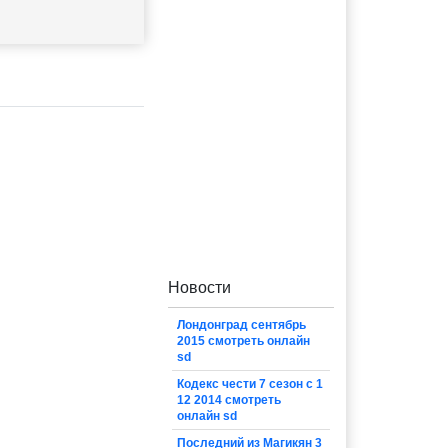
Новости
Лондонград сентябрь
2015 смотреть онлайн
sd
Кодекс чести 7 сезон с 1
12 2014 смотреть
онлайн sd
Последний из Магикян 3