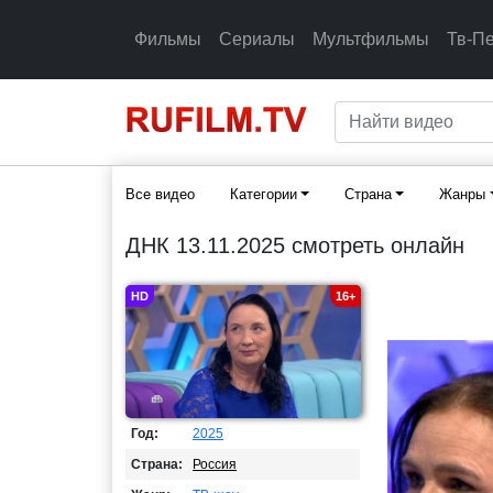
Фильмы
Сериалы
Мультфильмы
Тв-П
Все видео
Категории
Страна
Жанры
ДНК 13.11.2025 смотреть онлайн
HD
16+
Год:
2025
Страна:
Россия