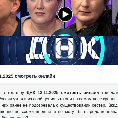
1.2025 смотреть онлайн
я в ток шоу
ДНК 13.11.2025 смотреть онлайн
три да
России узнали из сообщения, что они на самом деле кровны
з них ранее не подозревала о существовании сестер. Кажд
шенно не схожи внешне и не могут быть родственница
обоснованны?