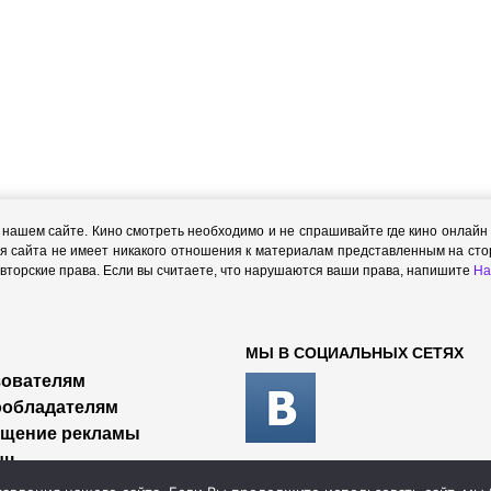
ашем сайте. Кино смотреть необходимо и не спрашивайте где кино онлайн с
я сайта не имеет никакого отношения к материалам представленным на стор
торские права. Если вы считаете, что нарушаются ваши права, напишите
На
МЫ В СОЦИАЛЬНЫХ СЕТЯХ
ователям
ообладателям
ещение рекламы
щь