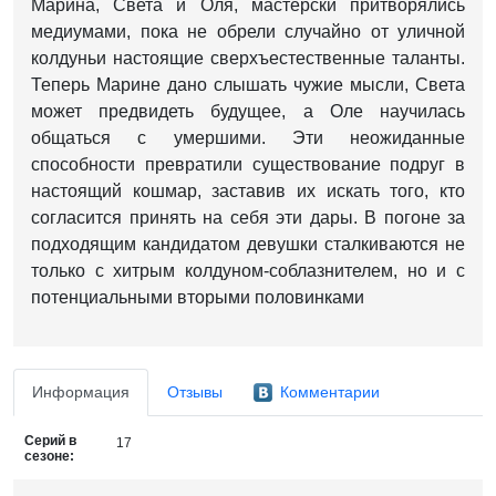
Марина, Света и Оля, мастерски притворялись
медиумами, пока не обрели случайно от уличной
колдуньи настоящие сверхъестественные таланты.
Теперь Марине дано слышать чужие мысли, Света
может предвидеть будущее, а Оле научилась
общаться с умершими. Эти неожиданные
способности превратили существование подруг в
настоящий кошмар, заставив их искать того, кто
согласится принять на себя эти дары. В погоне за
подходящим кандидатом девушки сталкиваются не
только с хитрым колдуном-соблазнителем, но и с
потенциальными вторыми половинками
Информация
Отзывы
Комментарии
Серий в
17
сезоне: